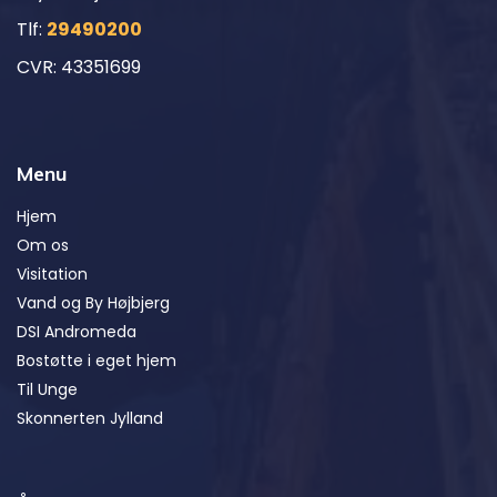
Tlf:
29490200
CVR: 43351699
Menu
Hjem
Om os
Visitation
Vand og By Højbjerg
DSI Andromeda
Bostøtte i eget hjem
Til Unge
Skonnerten Jylland