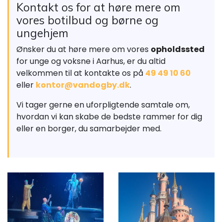
Kontakt os for at høre mere om
vores botilbud og børne og
ungehjem
Ønsker du at høre mere om vores
opholdssted
for unge og voksne i Aarhus, er du altid
velkommen til at kontakte os på
49 49 10 60
eller
kontor@vandogby.dk
.
Vi tager gerne en uforpligtende samtale om,
hvordan vi kan skabe de bedste rammer for dig
eller en borger, du samarbejder med.