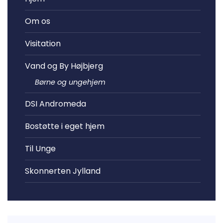
navigation
Om os
Visitation
Vand og By Højbjerg
Børne og ungehjem
DSI Andromeda
Bostøtte i eget hjem
Til Unge
Skonnerten Jylland