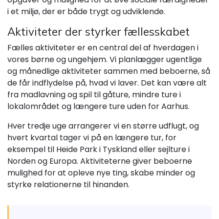
i et miljø, der er både trygt og udviklende.
Aktiviteter der styrker fællesskabet
Fælles aktiviteter er en central del af hverdagen i
vores børne og ungehjem. Vi planlægger ugentlige
og månedlige aktiviteter sammen med beboerne, så
de får indflydelse på, hvad vi laver. Det kan være alt
fra madlavning og spil til gåture, mindre ture i
lokalområdet og længere ture uden for Aarhus.
Hver tredje uge arrangerer vi en større udflugt, og
hvert kvartal tager vi på en længere tur, for
eksempel til Heide Park i Tyskland eller sejlture i
Norden og Europa. Aktiviteterne giver beboerne
mulighed for at opleve nye ting, skabe minder og
styrke relationerne til hinanden.