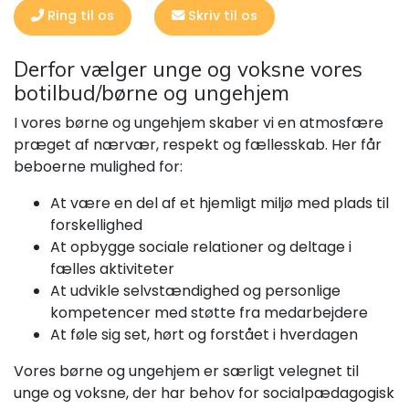
Ring til os
Skriv til os
Derfor vælger unge og voksne vores
botilbud/børne og ungehjem
I vores børne og ungehjem skaber vi en atmosfære
præget af nærvær, respekt og fællesskab. Her får
beboerne mulighed for:
At være en del af et hjemligt miljø med plads til
forskellighed
At opbygge sociale relationer og deltage i
fælles aktiviteter
At udvikle selvstændighed og personlige
kompetencer med støtte fra medarbejdere
At føle sig set, hørt og forstået i hverdagen
Vores børne og ungehjem er særligt velegnet til
unge og voksne, der har behov for socialpædagogisk