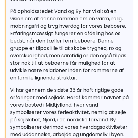
På opholdsstedet Vand og By har vi altså en
vision om at danne rammen om en varm, rolig,
mobningsfri og tryg hverdag for vores beboere.
Erfaringsmæssigt fungerer en afdeling hos os
bedst, når den tæller fem beboere. Denne
gruppe er tilpas lille til at skabe tryghed, ro og
overskuelighed, men samtidig er den også tilpas
stor nok til, at beboerne får mulighed for at
udvikle nære relationer inden for rammerne af
en familie lignende struktur.
Vi har gennem de sidste 35 år haft rigtige gode
erfaringer med sejlads. Heraf kommer navnet på
vores bosted i Midtjylland, hvor vand
symboliserer vores ferieaktivitet, nemlig at sejle
på sejlskibet, Njord, i de nordiske farvand. By
symboliserer derimod vores hverdagsaktiviteter
med uddannelse, arbejde og ungdomsliv i byen.