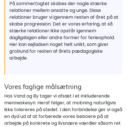
På sommertogtet skabes der nogle stærke
relationer mellem ansatte og unge. Disse
relationer bruger vi igennem resten af året på at
skabe progression. Det er vores erfaring, at så
stærke relationer ikke opstår igennem
dagligdagen eller andre former for ferieophold.
Her kan sejladsen noget helt unikt, som giver
grobund for resten af årets pædagogiske
arbejde.
Vores faglige målsætning
Hos Vand og By tager vi afsæt i et inkluderende
menneskesyn. Heraf følger, at mobning naturligvis
ikke tolereres på stedet. I den forbindelse gør vi også
en dyd ud af at forberede vores beboere på at
arbejde på konkrete og livsnære værdier såsom ret