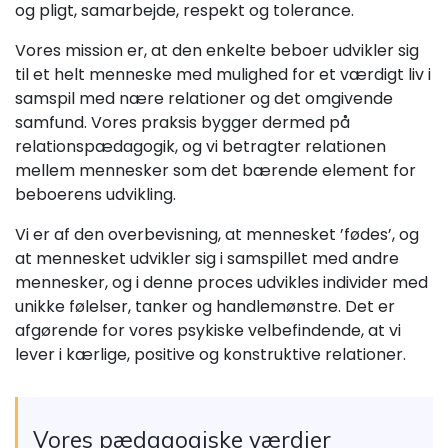
og pligt, samarbejde, respekt og tolerance.
Vores mission er, at den enkelte beboer udvikler sig
til et helt menneske med mulighed for et værdigt liv i
samspil med nære relationer og det omgivende
samfund. Vores praksis bygger dermed på
relationspædagogik, og vi betragter relationen
mellem mennesker som det bærende element for
beboerens udvikling.
Vi er af den overbevisning, at mennesket ’fødes’, og
at mennesket udvikler sig i samspillet med andre
mennesker, og i denne proces udvikles individer med
unikke følelser, tanker og handlemønstre. Det er
afgørende for vores psykiske velbefindende, at vi
lever i kærlige, positive og konstruktive relationer.
Vores pædagogiske værdier