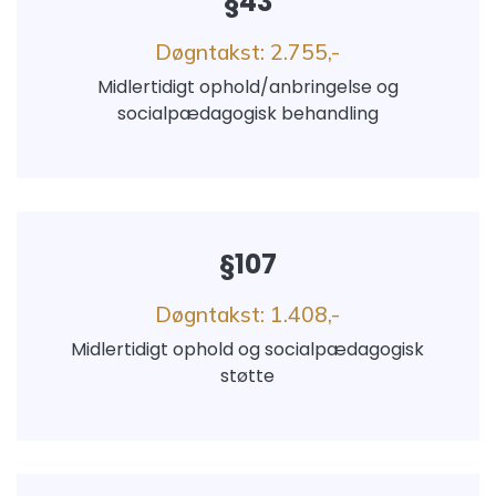
§43
Døgntakst: 2.755,-
Midlertidigt ophold/anbringelse og
socialpædagogisk behandling
§107
Døgntakst: 1.408,-
Midlertidigt ophold og socialpædagogisk
støtte