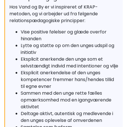
Hos Vand og By er vi inspireret af KRAP-
metoden, og vi arbejder ud fra følgende
relationspædagogiske principper:
Vise positive følelser og glæde overfor
hinanden
Lytte og støtte op om den unges udspil og
initiativ
Eksplicit anerkende den unge som et
selvstændigt individ med intentioner og vilje
Eksplicit anerkendelse af den unges
kompetencer fremmer hans/hendes tillid
til egne evner
Sammen med den unge rette fælles
opmærksomhed mod en igangværende
aktivitet
Deltage aktivt, autentisk og medlevende i
den unges oplevelse af omverdenen