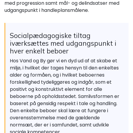
med progression samt mål- og delindsatser med
udgangspunkt i handleplansmålene.
Socialpædagogiske tiltag
iværksættes med udgangspunkt i
hver enkelt beboer
Hos Vand og By gør vi en dyd ud af at skabe et
miljø, i hvilket der tages hensyn til den enkeltes
alder og formåen, og i hvilket beboernes
forskellighed tydeliggøres og indgår, som et
positivt og konstruktivt element for alle
beboerne på opholdsstedet. Samlivsformen er
baseret på gensidig respekt i tale og handling.
Den enkelte beboer skal lære at fungere i
overensstemmelse med de gældende
normsæt, der er i samfundet, samt udvikle
sociale kompetencer.