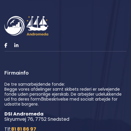
Firmainfo
De tre samarbejdende fonde:
Begge vores afdelinger samt skibets rederi er selvejende
fonde uden personlige ejerskab. De arbejder udelukkende
ud fra deres formålsbeskrivelse med socialt arbejde for
udsatte borgere.
DSI Andromeda
Skyumvej 76, 7752 Snedsted
Tlf:
81 81 86 97