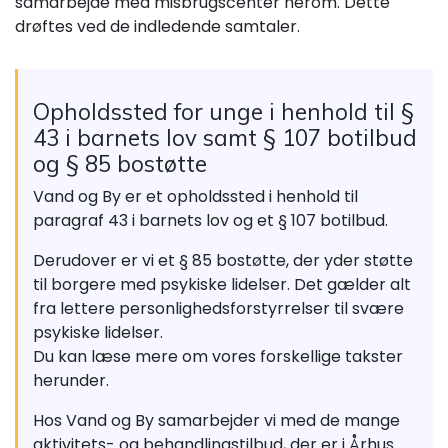
samarbejde med misbrugscenter herom. Dette
drøftes ved de indledende samtaler.
Opholdssted for unge i henhold til §
43 i barnets lov samt § 107 botilbud
og § 85 bostøtte
Vand og By er et opholdssted i henhold til
paragraf 43 i barnets lov og et § 107 botilbud.
Derudover er vi et § 85 bostøtte, der yder støtte
til borgere med psykiske lidelser. Det gælder alt
fra lettere personlighedsforstyrrelser til svære
psykiske lidelser.
Du kan læse mere om vores forskellige takster
herunder.
Hos Vand og By samarbejder vi med de mange
aktivitets- og behandlingstilbud, der er i Århus.