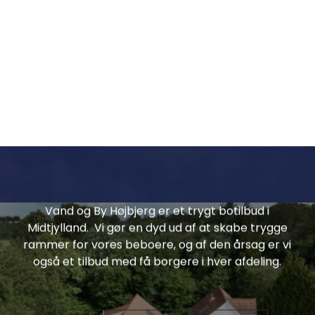
Vand og By Højbjerg
Vand og By Højbjerg er et trygt botilbud i
Midtjylland. Vi gør en dyd ud af at skabe trygge
rammer for vores beboere, og af den årsag er vi
også et tilbud med få borgere i hver afdeling.