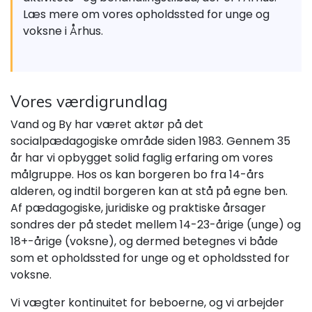
Læs mere om vores opholdssted for unge og
voksne i Århus.
Vores værdigrundlag
Vand og By har været aktør på det
socialpædagogiske område siden 1983. Gennem 35
år har vi opbygget solid faglig erfaring om vores
målgruppe. Hos os kan borgeren bo fra 14-års
alderen, og indtil borgeren kan at stå på egne ben.
Af pædagogiske, juridiske og praktiske årsager
sondres der på stedet mellem 14-23-årige (unge) og
18+-årige (voksne), og dermed betegnes vi både
som et opholdssted for unge og et opholdssted for
voksne.
Vi vægter kontinuitet for beboerne, og vi arbejder