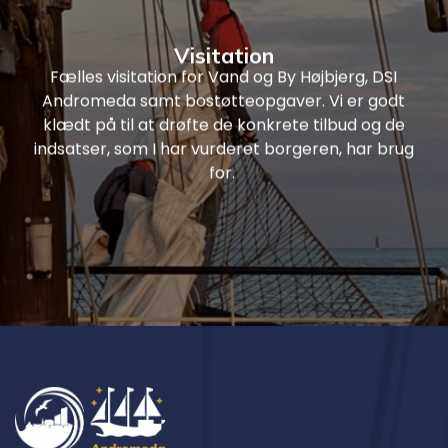
Læs mere
Visitation
Fælles visitation for Vand og By Højbjerg, DSI
Andromeda samt bostøtteopgaver. Vi er godt
klædt på til at drøfte de konkrete tilbud og de
indsatser, som I har vurderet borgeren, har brug
for.