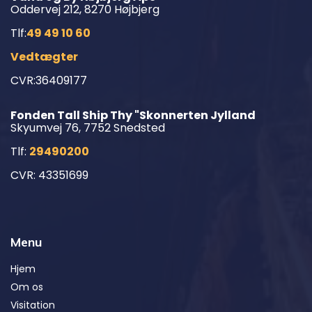
Oddervej 212, 8270 Højbjerg
Tlf:
49 49 10 60
Vedtægter
CVR:36409177
Fonden Tall Ship Thy "Skonnerten Jylland
Skyumvej 76, 7752 Snedsted
Tlf:
29490200
CVR: 43351699
Menu
Hjem
Om os
Visitation